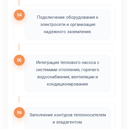
04
Подключение оборудования к
электросети и организация
надёжного заземления.
05
Интеграция теплового насоса с
системами отопления, горячего
водоснабжения, вентиляции и
кондиционирования.
06
Заполнение контуров теплоносителем
и хладагентом.