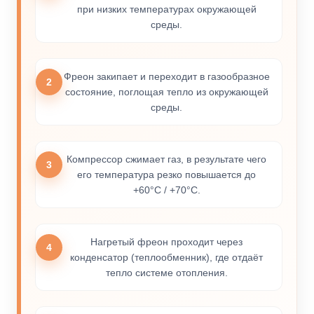
при низких температурах окружающей
среды.
Фреон закипает и переходит в газообразное
2
состояние, поглощая тепло из окружающей
среды.
Компрессор сжимает газ, в результате чего
3
его температура резко повышается до
+60°C / +70°C.
Нагретый фреон проходит через
4
конденсатор (теплообменник), где отдаёт
тепло системе отопления.