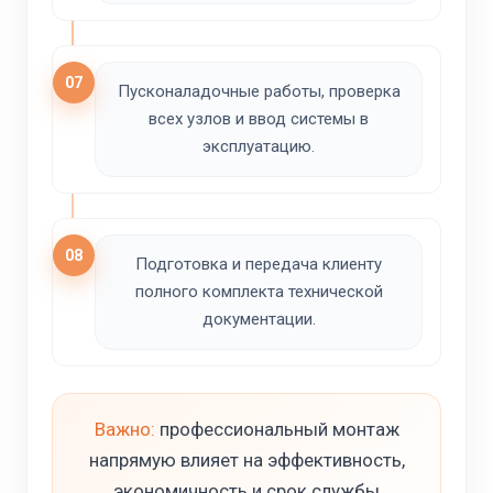
07
Пусконаладочные работы, проверка
всех узлов и ввод системы в
эксплуатацию.
08
Подготовка и передача клиенту
полного комплекта технической
документации.
Важно:
профессиональный монтаж
напрямую влияет на эффективность,
экономичность и срок службы