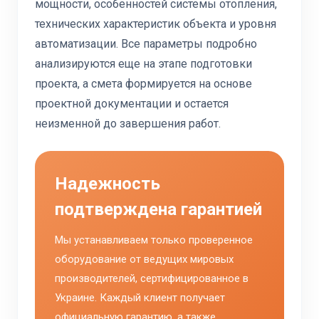
мощности, особенностей системы отопления,
технических характеристик объекта и уровня
автоматизации. Все параметры подробно
анализируются еще на этапе подготовки
проекта, а смета формируется на основе
проектной документации и остается
неизменной до завершения работ.
Надежность
подтверждена гарантией
Мы устанавливаем только проверенное
оборудование от ведущих мировых
производителей, сертифицированное в
Украине. Каждый клиент получает
официальную гарантию, а также