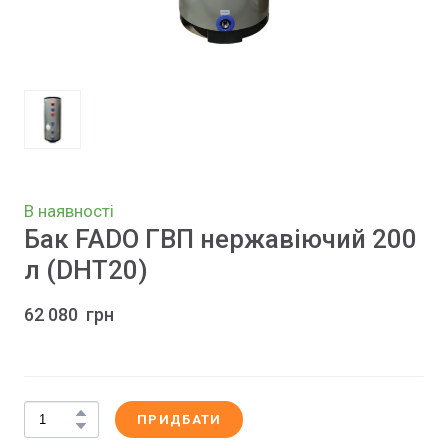
В наявності
Бак FADO ГВП нержавіючий 200
л
(DHT20)
62 080  грн
ПРИДБАТИ