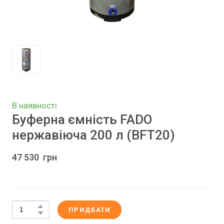
В наявності
Буферна ємність FADO
нержавіюча 200 л
(BFT20)
47 530  грн
ПРИДБАТИ