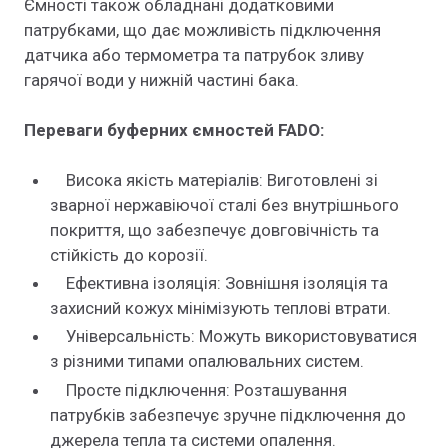
Ємності також обладнані додатковими
патрубками, що дає можливість підключення
датчика або термометра та патрубок зливу
гарячої води у нижній частині бака.
Переваги буферних ємностей FADO:
Висока якість матеріалів: Виготовлені зі
зварної нержавіючої сталі без внутрішнього
покриття, що забезпечує довговічність та
стійкість до корозії.
Ефективна ізоляція: Зовнішня ізоляція та
захисний кожух мінімізують теплові втрати.
Універсальність: Можуть використовуватися
з різними типами опалювальних систем.
Просте підключення: Розташування
патрубків забезпечує зручне підключення до
джерела тепла та системи опалення.