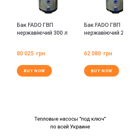
Бак FADO ГВП
Бак FADO ГВП
нержавіючий 300 л
нержавіючий 200 л
80 025  грн
62 080  грн
BUY NOW
BUY NOW
Тепловые насосы "под ключ"
по всей Украине