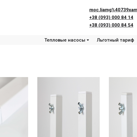
moc.liamg%40739xam
+38 (093) 000 84 14
+38 (093) 000 84 54
Тепловые насосы
Льготный тариф