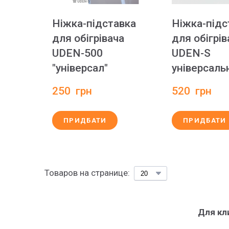
Ніжка-підставка
Ніжка-підс
для обігрівача
для обігрів
UDEN-500
UDEN-S
"універсал"
універсаль
250  грн
520  грн
ПРИДБАТИ
ПРИДБАТИ
Товаров на странице:
Для кл