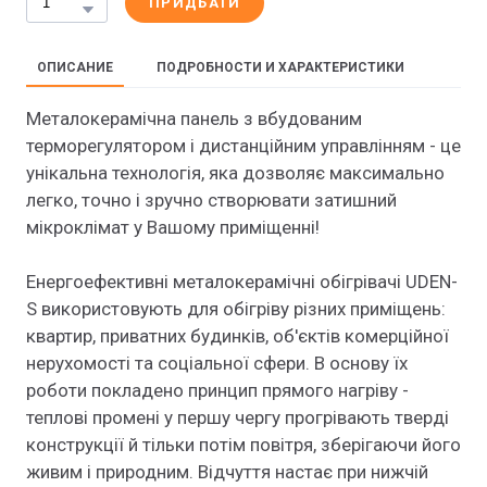
ПРИДБАТИ
ОПИСАНИЕ
ПОДРОБНОСТИ И ХАРАКТЕРИСТИКИ
Металокерамічна панель з вбудованим
терморегулятором і дистанційним управлінням - це
унікальна технологія, яка дозволяє максимально
легко, точно і зручно створювати затишний
мікроклімат у Вашому приміщенні!
Енергоефективні металокерамічні обігрівачі UDEN-
S використовують для обігріву різних приміщень:
квартир, приватних будинків, об'єктів комерційної
нерухомості та соціальної сфери. В основу їх
роботи покладено принцип прямого нагріву -
теплові промені у першу чергу прогрівають тверді
конструкції й тільки потім повітря, зберігаючи його
живим і природним. Відчуття настає при нижчій