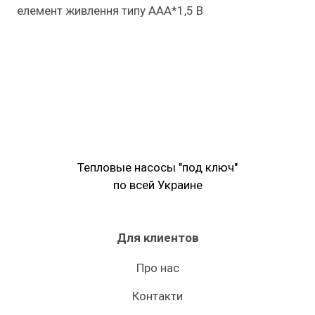
елемент живлення типу ААА*1,5 В
Тепловые насосы "под ключ"
по всей Украине
Для клиентов
Про нас
Контакти