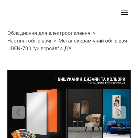
Обладнання для електроопалення
Настінні обігрівачі
Металокерамічний обігрівач
UDEN-700 "універсал" з ДУ