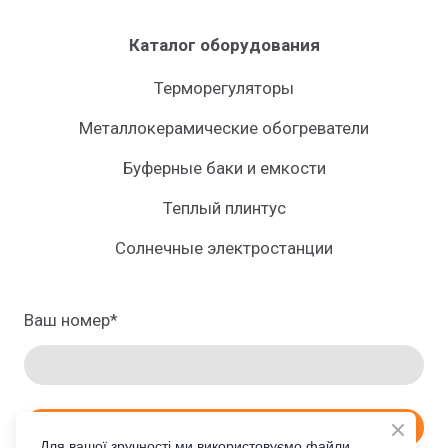
Каталог оборудования
Терморегуляторы
Металлокерамические обогреватели
Буферные баки и емкости
Теплый плинтус
Солнечные электростанции
Ваш номер
*
ЗАКАЗАТЬ ПРОСЧЕТ
Для вашої зручності ми використовуємо файли