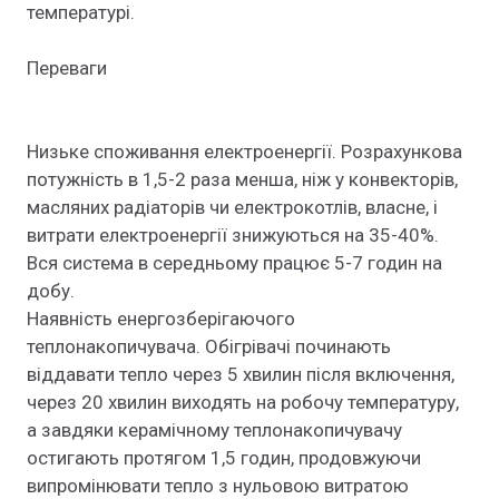
температурі.
Переваги
Низьке споживання електроенергії. Розрахункова
потужність в 1,5-2 раза менша, ніж у конвекторів,
масляних радіаторів чи електрокотлів, власне, і
витрати електроенергії знижуються на 35-40%.
Вся система в середньому працює 5-7 годин на
добу.
Наявність енергозберігаючого
теплонакопичувача. Обігрівачі починають
віддавати тепло через 5 хвилин після включення,
через 20 хвилин виходять на робочу температуру,
а завдяки керамічному теплонакопичувачу
остигають протягом 1,5 годин, продовжуючи
випромінювати тепло з нульовою витратою