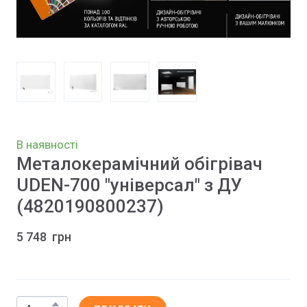
В наявності
Металокерамічний обігрівач
UDEN-700 "універсал" з ДУ
(4820190800237)
5 748  грн