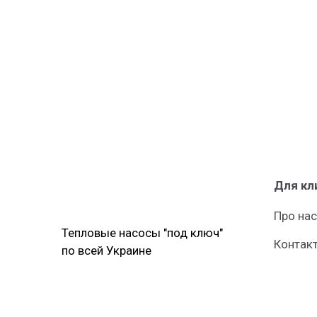
Для кл
Про нас
Тепловые насосы "под ключ"
Контак
по всей Украине