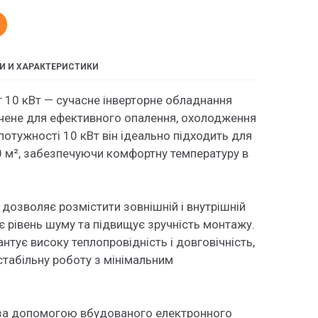
И И ХАРАКТЕРИСТИКИ
т 10 кВт — сучасне інверторне обладнання
ачене для ефективного опалення, охолодження
 потужності 10 кВт він ідеально підходить для
 м², забезпечуючи комфортну температуру в
 дозволяє розмістити зовнішній і внутрішній
є рівень шуму та підвищує зручність монтажу.
нтує високу теплопровідність і довговічність,
 стабільну роботу з мінімальним
 за допомогою вбудованого електронного