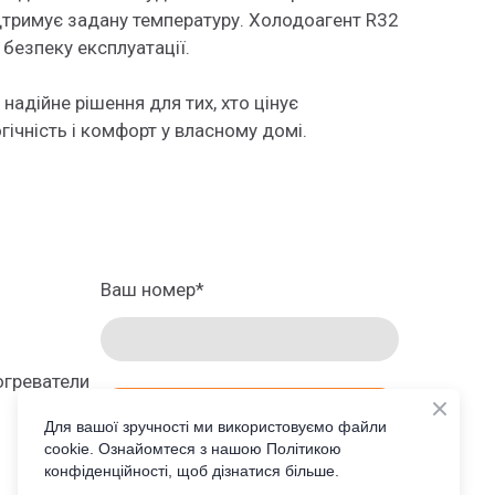
ідтримує задану температуру. Холодоагент R32
 безпеку експлуатації.
надійне рішення для тих, хто цінує
гічність і комфорт у власному домі.
Ваш номер
*
греватели
ЗАКАЗАТЬ ПРОСЧЕТ
Для вашої зручності ми використовуємо файли
cookie. Ознайомтеся з нашою Політикою
конфіденційності, щоб дізнатися більше.
RU