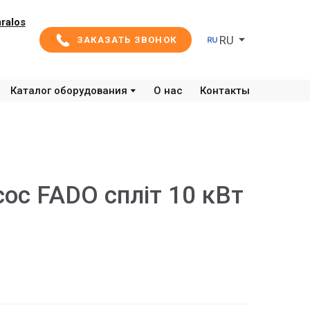
ralos
RU
ЗАКАЗАТЬ ЗВОНОК
Каталог оборудования
О нас
Контакты
сос FADO спліт 10 кВт