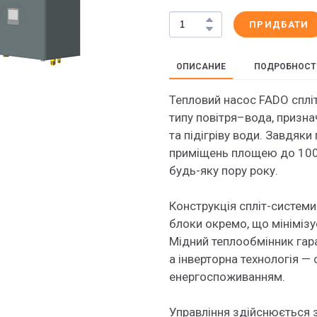
ПРИДБАТИ
ОПИСАНИЕ
ПОДРОБНОСТ
Тепловий насос FADO сплі
типу повітря–вода, призн
та підігріву води. Завдяки
приміщень площею до 100
будь-яку пору року.
Конструкція спліт-системи
блоки окремо, що мінімізу
Мідний теплообмінник гара
а інверторна технологія —
енергоспоживанням.
Управління здійснюється