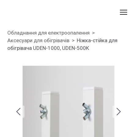
Обладнання для електроопалення
Аксесуари для обігрівачів
Ніжка-стійка для
обігрівача UDEN-1000, UDEN-500К