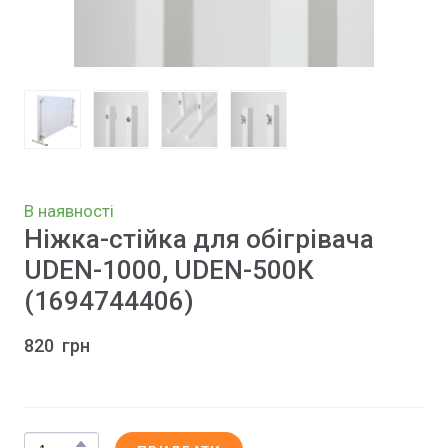
В наявності
Ніжка-стійка для обігрівача
UDEN-1000, UDEN-500К
(1694744406)
820  грн