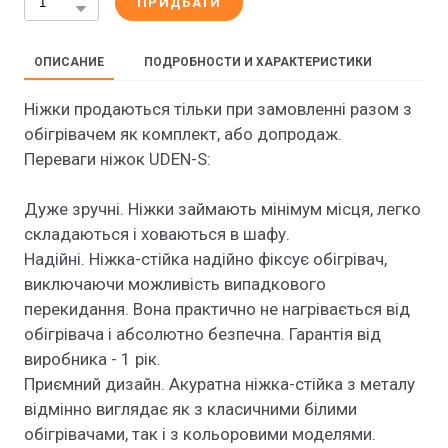
ПРИДБАТИ
ОПИСАНИЕ
ПОДРОБНОСТИ И ХАРАКТЕРИСТИКИ
Ніжки продаються тільки при замовленні разом з
обігрівачем як комплект, або допродаж.
Переваги ніжок UDEN-S:
Дуже зручні. Ніжки займають мінімум місця, легко
складаються і ховаються в шафу.
Надійні. Ніжка-стійка надійно фіксує обігрівач,
виключаючи можливість випадкового
перекидання. Вона практично не нагрівається від
обігрівача і абсолютно безпечна. Гарантія від
виробника - 1 рік.
Приємний дизайн. Акуратна ніжка-стійка з металу
відмінно виглядає як з класичними білими
обігрівачами, так і з кольоровими моделями.