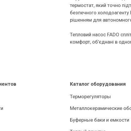
термостат, який точно під
безпечного холодоагенту 
рішенням для автономного
Тепловий насос FADO спліт
комфорт, об’єднані в одно
иентов
Каталог оборудования
Терморегуляторы
ти
Металлокерамические обо
Буферные баки и емкости