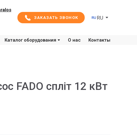
ralos
RU
ЗАКАЗАТЬ ЗВОНОК
Каталог оборудования
О нас
Контакты
сос FADO спліт 12 кВт