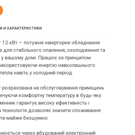
И И ХАРАКТЕРИСТИКИ
т 12 кВт — потужне інверторне обладнання
е для стабільного опалення, охолодження та
и у вашому домі. Працює за принципом
 використовуючи енергію навколишнього
тепла навіть у холодний період.
 розрахована на обслуговування приміщень
ечуючи комфортну температуру в будь-яку
мінник гарантує високу ефективність і
на технологія дозволяє знизити споживання
ати майже безшумно.
снюється через вбудований електронний