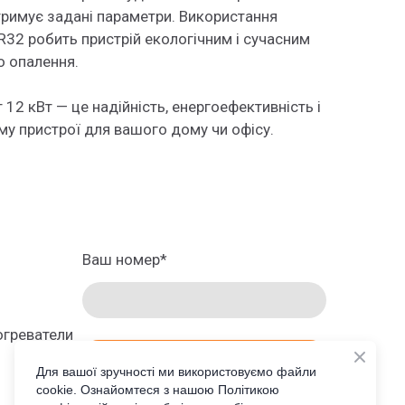
тримує задані параметри. Використання
R32 робить пристрій екологічним і сучасним
 опалення.
 12 кВт — це надійність, енергоефективність і
му пристрої для вашого дому чи офісу.
Ваш номер
*
греватели
ЗАКАЗАТЬ ПРОСЧЕТ
Для вашої зручності ми використовуємо файли
cookie. Ознайомтеся з нашою Політикою