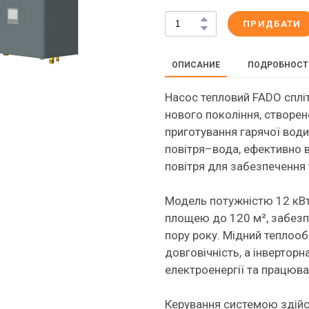
ПРИДБАТИ
ОПИСАНИЕ
ПОДРОБНОСТ
Насос тепловий FADO сплі
нового покоління, створен
приготування гарячої вод
повітря–вода, ефективно
повітря для забезпечення 
Модель потужністю 12 кВт
площею до 120 м², забезп
пору року. Мідний теплооб
довговічність, а інвертор
електроенергії та працюв
Керування системою здій