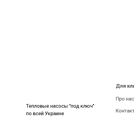
Для кл
Про нас
Тепловые насосы "под ключ"
Контак
по всей Украине