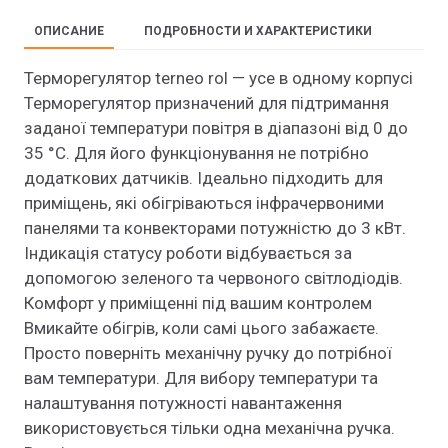
ОПИСАНИЕ
ПОДРОБНОСТИ И ХАРАКТЕРИСТИКИ
Терморегулятор terneo rol — усе в одному корпусі
Терморегулятор призначений для підтримання
заданої температури повітря в діапазоні від 0 до
35 °С. Для його функціонування не потрібно
додаткових датчиків. Ідеально підходить для
приміщень, які обігріваються інфрачервоними
панелями та конвекторами потужністю до 3 кВт.
Індикація статусу роботи відбувається за
допомогою зеленого та червоного світлодіодів.
Комфорт у приміщенні під вашим контролем
Вмикайте обігрів, коли самі цього забажаєте.
Просто поверніть механічну ручку до потрібної
вам температури. Для вибору температури та
налаштування потужності навантаження
використовується тільки одна механічна ручка.