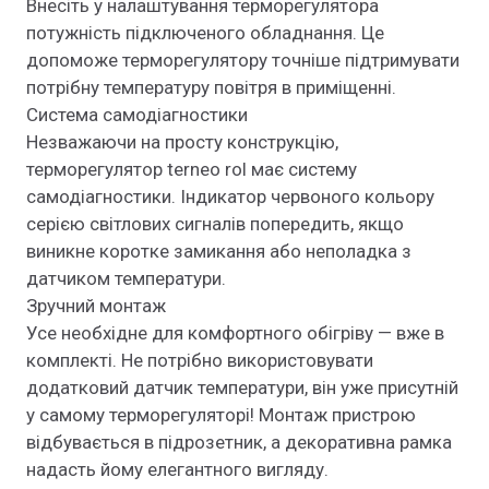
Внесіть у налаштування терморегулятора
потужність підключеного обладнання. Це
допоможе терморегулятору точніше підтримувати
потрібну температуру повітря в приміщенні.
Система самодіагностики
Незважаючи на просту конструкцію,
терморегулятор terneo rol має систему
самодіагностики. Індикатор червоного кольору
серією світлових сигналів попередить, якщо
виникне коротке замикання або неполадка з
датчиком температури.
Зручний монтаж
Усе необхідне для комфортного обігріву — вже в
комплекті. Не потрібно використовувати
додатковий датчик температури, він уже присутній
у самому терморегуляторі! Монтаж пристрою
відбувається в підрозетник, а декоративна рамка
надасть йому елегантного вигляду.