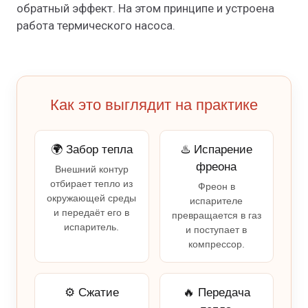
обратный эффект. На этом принципе и устроена
работа термического насоса.
Как это выглядит на практике
🌍 Забор тепла
♨️ Испарение
фреона
Внешний контур
отбирает тепло из
Фреон в
окружающей среды
испарителе
и передаёт его в
превращается в газ
испаритель.
и поступает в
компрессор.
⚙️ Сжатие
🔥 Передача