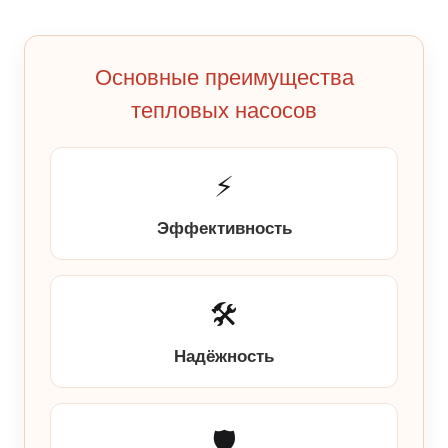
Основные преимущества
тепловых насосов
⚡
Эффективность
🛠️
Надёжность
🛡️