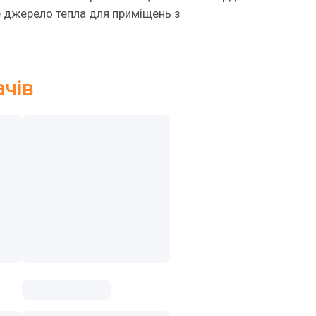
 джерело тепла для приміщень з
ачів