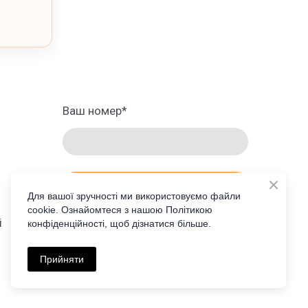
Ваш номер
*
ЗАМОВИТИ ПРОРАХУНОК
Для вашої зручності ми використовуємо файли
cookie. Ознайомтеся з нашою Політикою
і
конфіденційності, щоб дізнатися більше.
UA
Прийняти