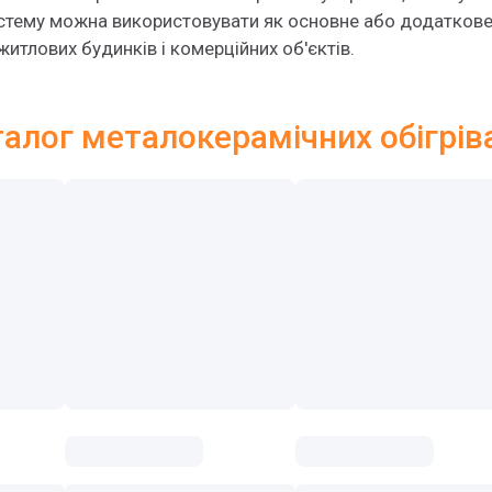
стему можна використовувати як основне або додаткове
житлових будинків і комерційних об'єктів.
алог металокерамічних обігрів