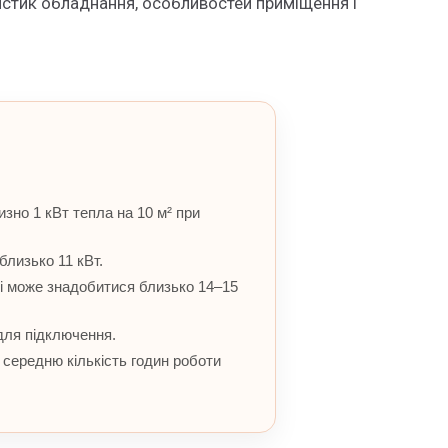
истик обладнання, особливостей приміщення і
зно 1 кВт тепла на 10 м² при
лизько 11 кВт.
щі може знадобитися близько 14–15
для підключення.
 середню кількість годин роботи