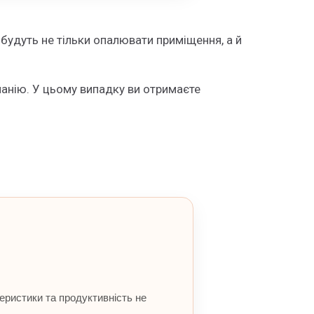
удуть не тільки опалювати приміщення, а й
анію. У цьому випадку ви отримаєте
теристики та продуктивність не