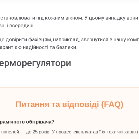
становлювати під кожним вікном. У цьому випадку вони б
ні і всередині.
е довірити фахівцям, наприклад, звернутися в нашу комп
рантією надійності та безпеки.
 терморегулятори
Питання та відповіді (FAQ)
рамічного обігрівача?
анелей — до 25 років. У процесі експлуатації їх технічні харак