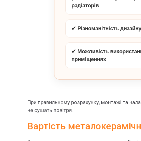
радіаторів
✔ Різноманітність дизайну
✔ Можливість використан
приміщеннях
При правильному розрахунку, монтажі та нала
не сушать повітря.
Вартість металокерамічни