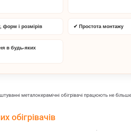
, форм і розмірів
✔ Простота монтажу
ня в будь-яких
штуванні металокерамічні обігрівачі працюють не більше
х обігрівачів