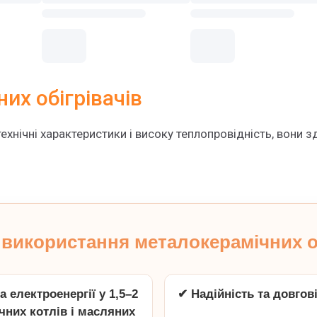
их обігрівачів
ехнічні характеристики і високу теплопровідність, вони з
 використання металокерамічних об
 електроенергії у 1,5–2
✔ Надійність та довгов
чних котлів і масляних