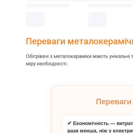
Переваги металокерамічн
Обігрівачі з металокераміки мають унікальні т
міру необхідності.
Переваги
✔ Економічність — витрата
рази менша, ніж у електри