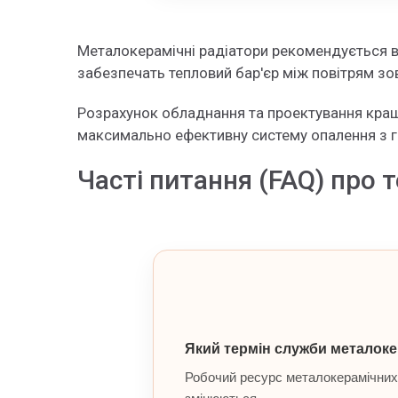
Металокерамічні радіатори рекомендується в
забезпечать тепловий бар'єр між повітрям зов
Розрахунок обладнання та проектування кращ
максимально ефективну систему опалення з га
Часті питання (FAQ) про
Який термін служби металоке
Робочий ресурс металокерамічних п