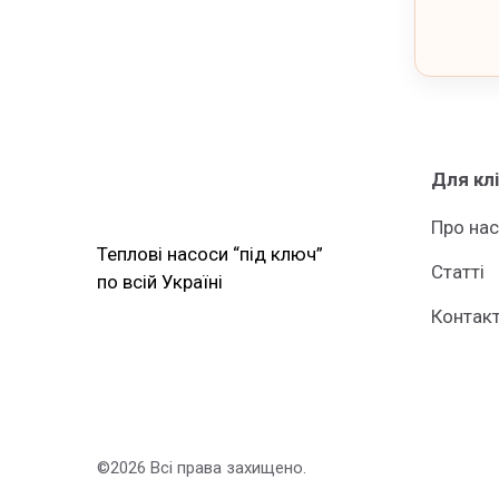
Для кл
Про нас
Теплові насоси “під ключ”
Статті
по всій Україні
Контак
©2026 Всі права захищено.