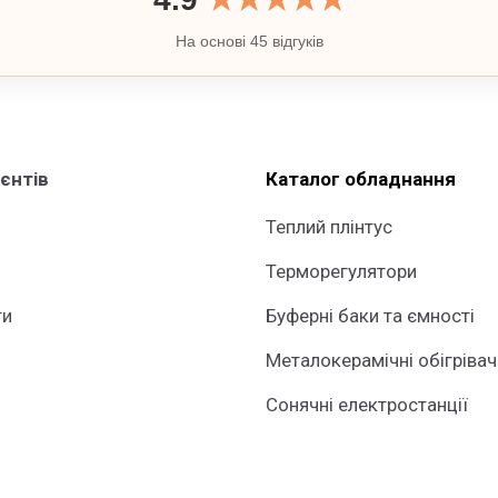
На основі 45 відгуків
ієнтів
Каталог обладнання
Теплий плінтус
Терморегулятори
ти
Буферні баки та ємності
Металокерамічні обігрівач
Сонячні електростанції