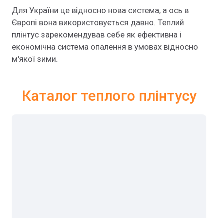
Для України це відносно нова система, а ось в
Європі вона використовується давно. Теплий
плінтус зарекомендував себе як ефективна і
економічна система опалення в умовах відносно
м'якої зими.
Каталог теплого плінтусу