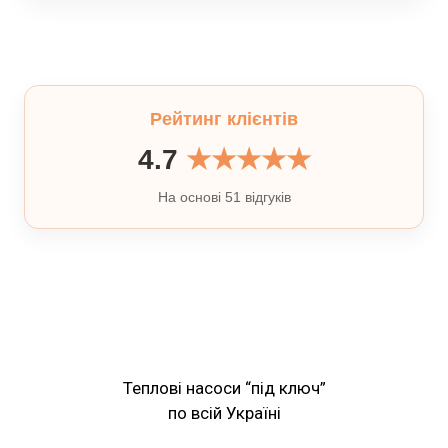
Рейтинг клієнтів
4.7
★★★★★
На основі 51 відгуків
Теплові насоси “під ключ”
по всій Україні