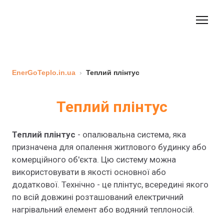
EnerGoTeplo.in.ua
›
Теплий плінтус
Теплий плінтус
Теплий плінтус
- опалювальна система, яка
призначена для опалення житлового будинку або
комерційного об'єкта. Цю систему можна
використовувати в якості основної або
додаткової. Технічно - це плінтус, всередині якого
по всій довжині розташований електричний
нагрівальний елемент або водяний теплоносій.