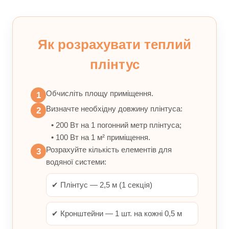
Як розрахувати теплий
плінтус
Обчисліть площу приміщення.
1
Визначте необхідну довжину плінтуса:
2
• 200 Вт на 1 погонний метр плінтуса;
• 100 Вт на 1 м² приміщення.
Розрахуйте кількість елементів для
3
водяної системи:
✔ Плінтус — 2,5 м (1 секція)
✔ Кронштейни — 1 шт. на кожні 0,5 м