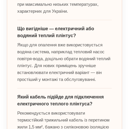
при максимально низьких температурах,
характерних для України.
Що вигідніше — електричний або
водяний теплий плінтус?
Якщо для опалення вже використовується
водяна система, наприклад тепловий насос
повітря-вода, доцільно обрати водяний теплий
плінтус. Для нових приміщень зручніше
встановлювати електричний варіант — він
простіший у монтажі та обслуговуванні.
Який кабель підійде для підключення
електричного теплого плінтуса?
Рекомендується використовувати
термостійкий трижильний кабель із перетином
жили 1,5 мм², бажано з силіконовою ізоляцією