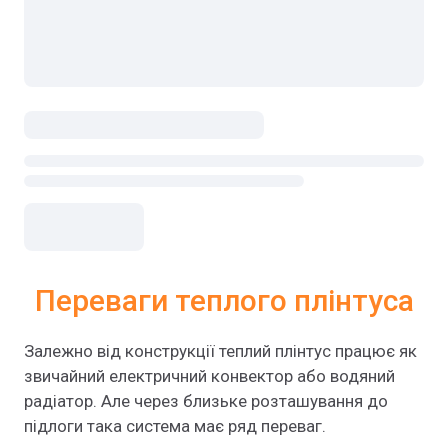
Переваги теплого плінтуса
Залежно від конструкції теплий плінтус працює як
звичайний електричний конвектор або водяний
радіатор. Але через близьке розташування до
підлоги така система має ряд переваг.