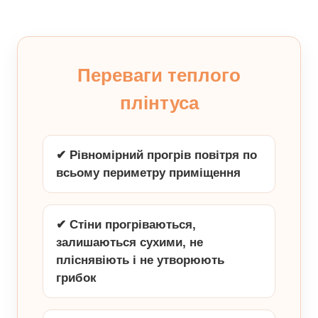
Переваги теплого
плінтуса
✔ Рівномірний прогрів повітря по
всьому периметру приміщення
✔ Стіни прогріваються,
залишаються сухими, не
пліснявіють і не утворюють
грибок