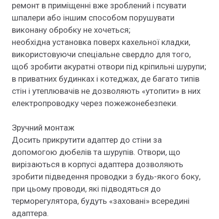
ремонт в приміщенні вже зроблений і псувати
шпалери або іншим способом порушувати
виконану обробку не хочеться;
необхідна установка поверх кахельної кладки,
використовуючи спеціальне свердло для того,
щоб зробити акуратні отвори під кріпильні шурупи;
в приватних будинках і котеджах, де багато типів
стін і утеплювачів не дозволяють «утопити» в них
електропроводку через пожежонебезпеки.
Зручний монтаж
Досить прикрутити адаптер до стіни за
допомогою дюбелів та шурупів. Отвори, що
вирізаються в корпусі адаптера дозволяють
зробити підведення проводки з будь-якого боку,
при цьому проводи, які підводяться до
терморегулятора, будуть «заховані» всередині
адаптера.