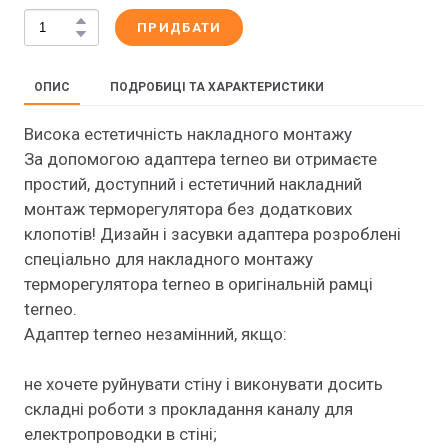
ПРИДБАТИ
ОПИС
ПОДРОБИЦІ ТА ХАРАКТЕРИСТИКИ
Висока естетичність накладного монтажу
За допомогою адаптера terneo ви отримаєте
простий, доступний і естетичний накладний
монтаж терморегулятора без додаткових
клопотів! Дизайн і засувки адаптера розроблені
спеціально для накладного монтажу
терморегулятора terneo в оригінальній рамці
terneo.
Адаптер terneo незамінний, якщо:
не хочете руйнувати стіну і виконувати досить
складні роботи з прокладання каналу для
електропроводки в стіні;