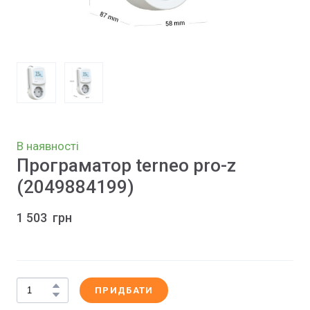
В наявності
Програматор terneo pro-z
(2049884199)
1 503  грн
ПРИДБАТИ