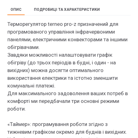
ОПИС
ПОДРОБИЦІ ТА ХАРАКТЕРИСТИКИ
Терморегулятор terneo pro-z призначений для
програмованого управління інфрачервоними
панелями, електричними конвекторами та іншими
обігрівачами.
Завдяки можливості налаштовувати графік
обігріву (до трьох періодів в будні, і один - на
вихідних) можна досягти оптимального
використання електрики та істотно зменшити
комунальні платежі.
Для максимального задоволення ваших потреб в
комфорті ми передбачали три основні режими
роботи.
«Таймер»: програмування роботи згідно з
тижневим графіком окремо для буднів і вихідних.