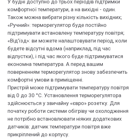
У будні доступно до трьох періодів підтримки
комфортної температури, а на вихідні - один.
Також можна вибрати різну кількість вихідних;
«Ручний»: терморегулятор буде постійно
підтримувати встановлену температуру повітря;
«Від'їзд»: ви можете налаштовувати період, коли
будете відсутні вдома (наприклад, під час
відпустки), і під час якого буде підтримуватися
економна температура. А перед вашим
поверненням терморегулятор знову забезпечить
комфортні умови в приміщенні.
Пристрій може підтримувати температуру повітря
від 0 до 30 °С. Установлення терморегулятора
здійснюється у звичайну «євро» розетку. Для
початку роботи системи обігріву чи охолодження
не потрібно встановлювати ніяких додаткових
датчиків: датчик температури повітря вже
прикріплений до корпусу.