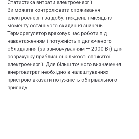
Статистика витрати електроенергії
Ви можете контролювати споживання
електроенергії за добу, тиждень і місяць із
моменту останнього скидання значень.
Терморегулятор враховує час роботи під
навантаженням і потужність підключеного
обладнання (за замовчуванням — 2000 Вт) для
розрахунку приблизної кількості спожитої
електроенергії. Для більш точного визначення
енерговитрат необхідно в налаштуваннях
пристрою вказати потужність обігрівального
приладу.