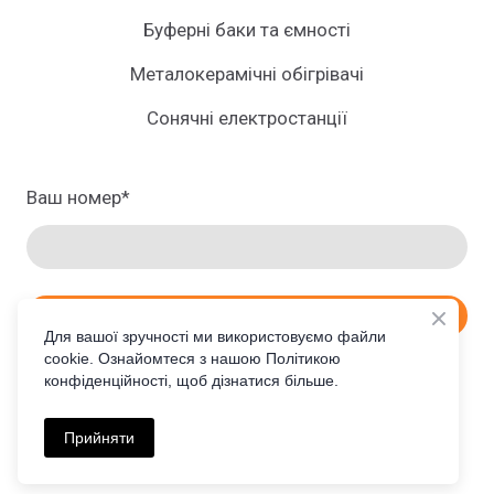
Буферні баки та ємності
Металокерамічні обігрівачі
Сонячні електростанції
Ваш номер
*
ЗАМОВИТИ ПРОРАХУНОК
Для вашої зручності ми використовуємо файли
cookie. Ознайомтеся з нашою Політикою
конфіденційності, щоб дізнатися більше.
UA
Прийняти
©2026 Всі права захищено.