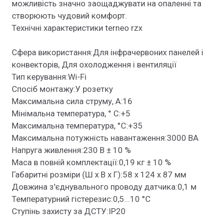
можливість значно заощаджувати на опаленні та
створюють чудовий комфорт.
Технічні характеристики terneo rzx
Сфера використання:Для інфрачервоних панелей і
конвекторів, Для охолодження і вентиляції
Тип керування:Wi-Fi
Спосіб монтажу:У розетку
Максимальна сила струму, A:16
Мінімальна температура, ° C:+5
Максимальна температура, °C:+35
Максимальна потужність навантаження:3000 ВА
Напруга живлення:230 В ± 10 %
Маса в повній комплектації:0,19 кг ± 10 %
Габаритні розміри (Ш х В х Г):58 x 124 x 87 мм
Довжина з'єднувального проводу датчика:0,1 м
Температурний гістерезис:0,5...10 °С
Ступінь захисту за ДСТУ:IP20