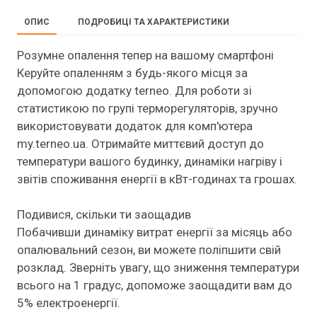
ОПИС
ПОДРОБИЦІ ТА ХАРАКТЕРИСТИКИ
Розумне опалення тепер на вашому смартфоні
Керуйте опаленням з будь-якого місця за
допомогою додатку terneo. Для роботи зі
статистикою по групі терморегуляторів, зручно
використовувати додаток для комп'ютера
my.terneo.ua. Отримайте миттєвий доступ до
температури вашого будинку, динаміки нагріву і
звітів споживання енергії в кВт-годинах та грошах.
Подивися, скільки ти заощадив
Побачивши динаміку витрат енергії за місяць або
опалювальний сезон, ви можете поліпшити свій
розклад. Зверніть увагу, що зниження температури
всього на 1 градус, допоможе заощадити вам до
5% електроенергії.