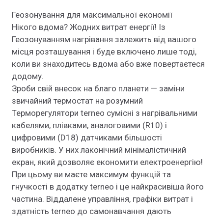
Геозонування для максимальної економії
Нікого вдома? Жодних витрат енергії! Із
Геозонуванням нагрівання залежить від вашого
місця розташування і буде включено лише тоді,
коли ви знаходитесь вдома або вже повертаєтеся
додому.
Зроби свій внесок на благо планети — заміни
звичайний термостат на розумний
Терморегулятори terneo сумісні з нагрівальними
кабелями, плівками, аналоговими (R10) і
цифровими (D18) датчиками більшості
виробників. У них лаконічний мінімалістичний
екран, який дозволяє економити електроенергію!
При цьому ви маєте максимум функцій та
гнучкості в додатку terneo і це найкрасивіша його
частина. Віддалене управління, графіки витрат і
здатність terneo до самонавчання дають