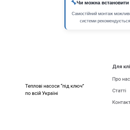
🔧
Чи можна встановити 
Самостійний монтаж можливий 
системи рекомендується 
Для кл
Про нас
Теплові насоси “під ключ”
Статті
по всій Україні
Контак