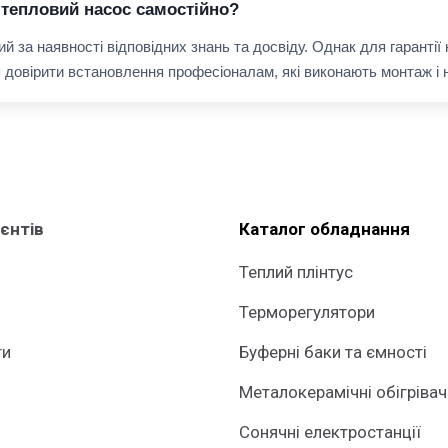
тепловий насос самостійно?
за наявності відповідних знань та досвіду. Однак для гарантії 
довірити встановлення професіоналам, які виконають монтаж і 
ієнтів
Каталог обладнання
Теплий плінтус
Терморегулятори
ти
Буферні баки та ємності
Металокерамічні обігрівач
Сонячні електростанції