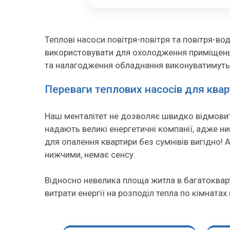
Теплові насоси повітря-повітря та повітря-во
використовувати для охолодження приміщень.
та налагодження обладнання виконуватимуть к
Переваги теплових насосів для ква
Наш менталітет не дозволяє швидко відмовити
надають великі енергетичні компанії, адже ни
для опалення квартири без сумнівів вигідно! 
нижчими, немає сенсу.
Відносно невелика площа житла в багатоква
витрати енергії на розподіл тепла по кімнатах 