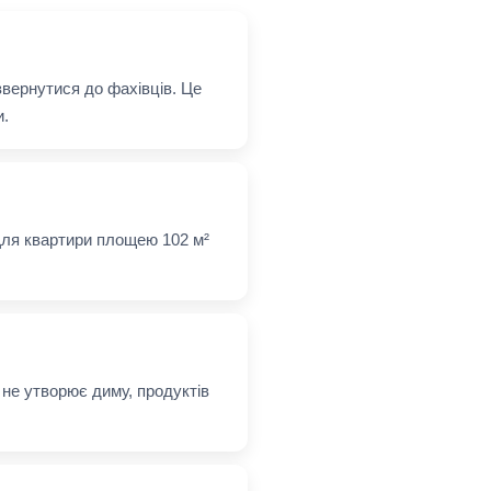
вернутися до фахівців. Це
и.
 Для квартири площею 102 м²
 не утворює диму, продуктів