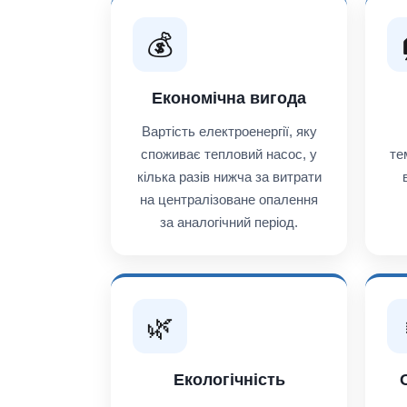
💰
Економічна вигода
Вартість електроенергії, яку
споживає тепловий насос, у
те
кілька разів нижча за витрати
на централізоване опалення
за аналогічний період.
🌿
Екологічність