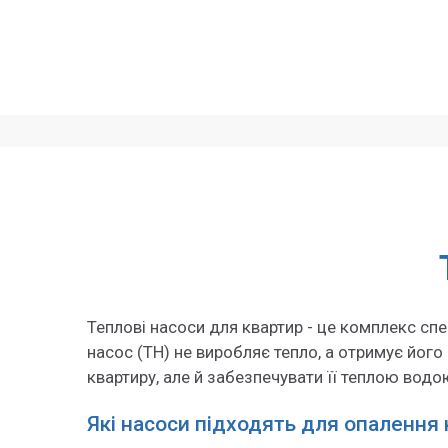
Теплові насоси для квартир - це комплекс сп
насос (ТН) не виробляє тепло, а отримує його
квартиру, але й забезпечувати її теплою водо
Які насоси підходять для опалення 