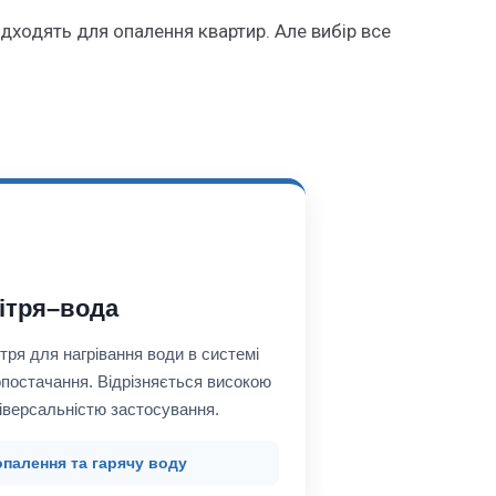
 підходять для опалення квартир. Але вибір все
ітря–вода
тря для нагрівання води в системі
опостачання. Відрізняється високою
іверсальністю застосування.
опалення та гарячу воду