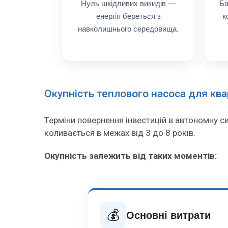
Нуль шкідливих викидів —
Ба
енергія береться з
к
навколишнього середовища.
Окупність теплового насоса для кв
Терміни повернення інвестицій в автономну с
коливається в межах від 3 до 8 років.
Окупність залежить від таких моментів:
💰
Основні витрати