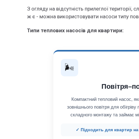
З огляду на відсутність прилеглої території, с
ж є - можна використовувати насоси типу пов
Типи теплових насосів для квартири:
🌬️
Повітря–по
Компактний тепловий насос, як
зовнішнього повітря для обігріву
складного монтажу та займає мі
✓ Підходить для квартир на