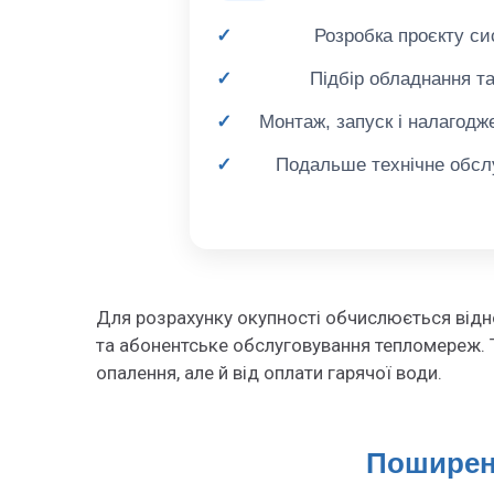
Розробка проєкту си
Підбір обладнання т
Монтаж, запуск і налагодж
Подальше технічне обсл
Для розрахунку окупності обчислюється відно
та абонентське обслуговування тепломереж. Ту
опалення, але й від оплати гарячої води.
Поширені