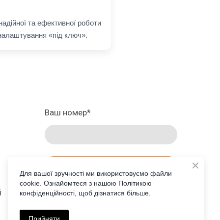
надійної та ефективної роботи
налаштування «під ключ».
Ваш номер
*
ЗАМОВИТИ ПРОРАХУНОК
Для вашої зручності ми використовуємо файли
cookie. Ознайомтеся з нашою Політикою
і
конфіденційності, щоб дізнатися більше.
UA
Прийняти